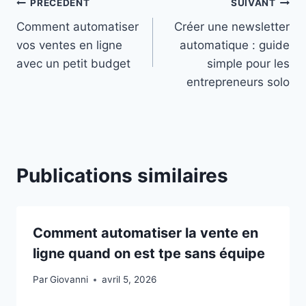
Navigation
PRÉCÉDENT
SUIVANT
Comment automatiser
Créer une newsletter
de
vos ventes en ligne
automatique : guide
l’article
avec un petit budget
simple pour les
entrepreneurs solo
Publications similaires
Comment automatiser la vente en
ligne quand on est tpe sans équipe
Par
Giovanni
avril 5, 2026