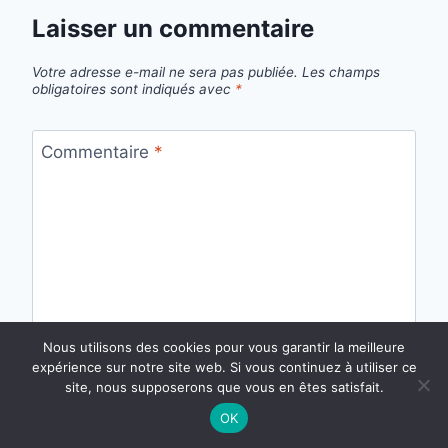
Laisser un commentaire
Votre adresse e-mail ne sera pas publiée.
Les champs
obligatoires sont indiqués avec
*
Commentaire
*
Nous utilisons des cookies pour vous garantir la meilleure
expérience sur notre site web. Si vous continuez à utiliser ce
site, nous supposerons que vous en êtes satisfait.
OK
Nom
*