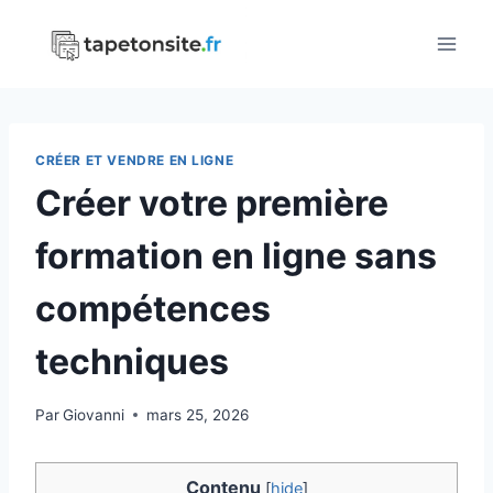
Aller
au
contenu
CRÉER ET VENDRE EN LIGNE
Créer votre première
formation en ligne sans
compétences
techniques
Par
Giovanni
mars 25, 2026
Contenu
[
hide
]