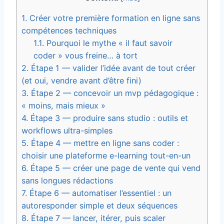
1.
Créer votre première formation en ligne sans
compétences techniques
1.1.
Pourquoi le mythe « il faut savoir
coder » vous freine… à tort
2.
Étape 1 — valider l’idée avant de tout créer
(et oui, vendre avant d’être fini)
3.
Étape 2 — concevoir un mvp pédagogique :
« moins, mais mieux »
4.
Étape 3 — produire sans studio : outils et
workflows ultra-simples
5.
Étape 4 — mettre en ligne sans coder :
choisir une plateforme e-learning tout-en-un
6.
Étape 5 — créer une page de vente qui vend
sans longues rédactions
7.
Étape 6 — automatiser l’essentiel : un
autoresponder simple et deux séquences
8.
Étape 7 — lancer, itérer, puis scaler